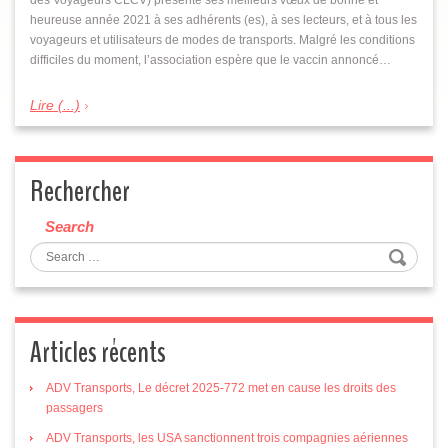
heureuse année 2021 à ses adhérents (es), à ses lecteurs, et à tous les
voyageurs et utilisateurs de modes de transports. Malgré les conditions
difficiles du moment, l’association espère que le vaccin annoncé…
Lire (...)
Rechercher
Search
Articles récents
ADV Transports, Le décret 2025-772 met en cause les droits des
passagers
ADV Transports, les USA sanctionnent trois compagnies aériennes