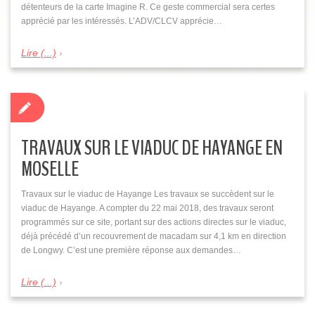
détenteurs de la carte Imagine R. Ce geste commercial sera certes
apprécié par les intéressés. L’ADV/CLCV apprécie…
Lire (...)
TRAVAUX SUR LE VIADUC DE HAYANGE EN
MOSELLE
Travaux sur le viaduc de Hayange Les travaux se succèdent sur le
viaduc de Hayange. A compter du 22 mai 2018, des travaux seront
programmés sur ce site, portant sur des actions directes sur le viaduc,
déjà précédé d’un recouvrement de macadam sur 4,1 km en direction
de Longwy. C’est une première réponse aux demandes…
Lire (...)