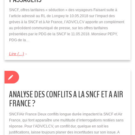
SNCF, offres tarifaires « séduction » des voyageurs Faisant suite à
l’article adressé au RL de Longwy le 10.05.2018 sur l’impact des
grèves à la SNCF et à Air France, l’ADV/CLCV apporte un complément
au précédent communiqué de presse, sur les offres tarifaires
présentées par le PDG de la SNCF le 11.05.2018. Monsieur PEPY,
PDG de la…
Lire (...)
ANALYSE DES CONFLITS A LA SNCF ET A AIR
FRANCE ?
SNCF/Air France Deux conflits longue durée impactent la SNCF et Air
France, qui font apparaître une multitude d’interrogations restées sans
réponse. Pour l’ADV/CLCV, un conflit dur, quelque en soit les
justifications, laisse toujours planer des incertitudes sur son issue. A