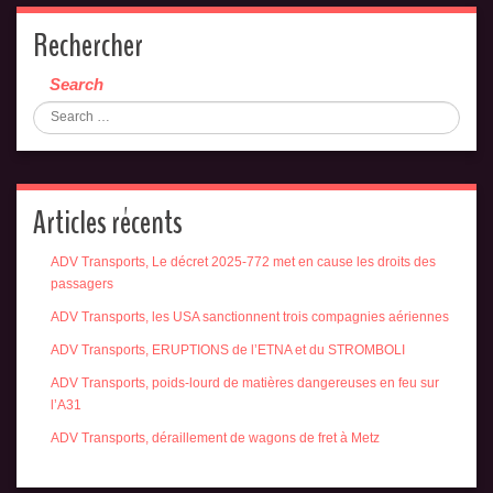
Rechercher
Search
Articles récents
ADV Transports, Le décret 2025-772 met en cause les droits des
passagers
ADV Transports, les USA sanctionnent trois compagnies aériennes
ADV Transports, ERUPTIONS de l’ETNA et du STROMBOLI
ADV Transports, poids-lourd de matières dangereuses en feu sur
l’A31
ADV Transports, déraillement de wagons de fret à Metz