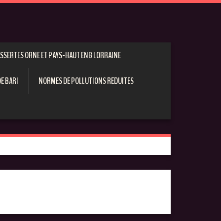
ESSERTES ORNE ET PAYS-HAUT ENB LORRAINE
E BARI
NORMES DE POLLUTIONS REDUITES