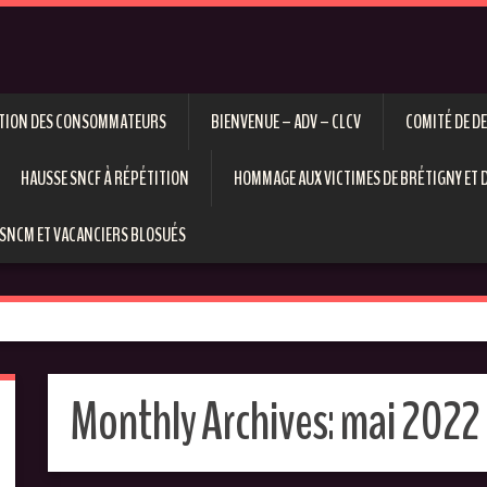
ECTION DES CONSOMMATEURS
BIENVENUE – ADV – CLCV
COMITÉ DE D
HAUSSE SNCF À RÉPÉTITION
HOMMAGE AUX VICTIMES DE BRÉTIGNY ET D
SNCM ET VACANCIERS BLOSUÉS
Monthly Archives:
mai 2022