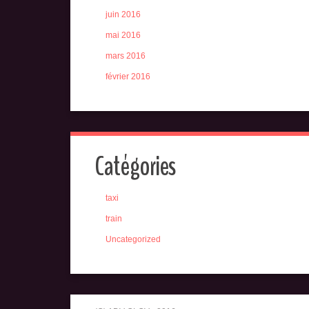
juin 2016
mai 2016
mars 2016
février 2016
Catégories
taxi
train
Uncategorized