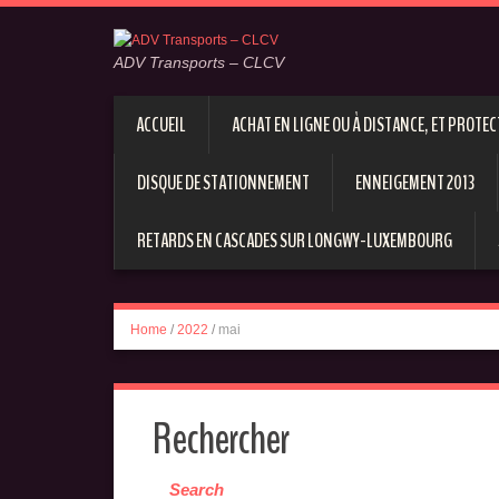
ADV Transports – CLCV
ACCUEIL
ACHAT EN LIGNE OU À DISTANCE, ET PROT
DISQUE DE STATIONNEMENT
ENNEIGEMENT 2013
RETARDS EN CASCADES SUR LONGWY-LUXEMBOURG
Home
/
2022
/
mai
Rechercher
Search