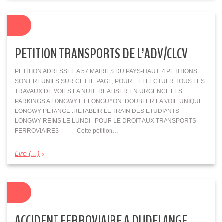
PETITION TRANSPORTS DE L’ADV/CLCV
PETITION ADRESSEE A 57 MAIRIES DU PAYS-HAUT. 4 PETITIONS
SONT REUNIES SUR CETTE PAGE, POUR : .EFFECTUER TOUS LES
TRAVAUX DE VOIES LA NUIT .REALISER EN URGENCE LES
PARKINGS A LONGWY ET LONGUYON .DOUBLER LA VOIE UNIQUE
LONGWY-PETANGE .RETABLIR LE TRAIN DES ETUDIANTS
LONGWY-REIMS LE LUNDI POUR LE DROIT AUX TRANSPORTS
FERROVIAIRES Cette pétition…
Lire (...)
ACCIDENT FERROVIAIRE A DUDELANGE