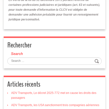
certaines professions judiciaires et juridiques (art. 63 et suivants),
pour toute demande d’information la CLCV est
obligée de
demander une adhésion préalable pour fournir un renseignement
juridique
personnalisé.
Rechercher
Search
Articles récents
ADV Transports, Le décret 2025-772 met en cause les droits des
passagers
ADV Transports, les USA sanctionnent trois compagnies aériennes