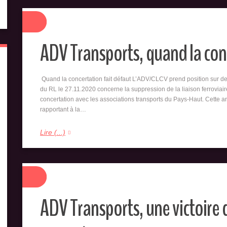
ADV Transports, quand la conc
Quand la concertation fait défaut L’ADV/CLCV prend position sur de
du RL le 27.11.2020 concerne la suppression de la liaison ferrovi
concertation avec les associations transports du Pays-Haut. Cette an
rapportant à la…
Lire (...)
ADV Transports, une victoire d