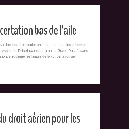
ertation bas de l’aile
ux dossiers. Le dernier en date paru dans les colonnes
aire Audun-le-Tiche/Luxembourg par le Grand Duché, sans
nonce souligne les limites de la concertation se
u droit aérien pour les