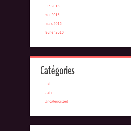
juin 2016
mai 2016
mars 2016
février 2016
Catégories
taxi
train
Uncategorized