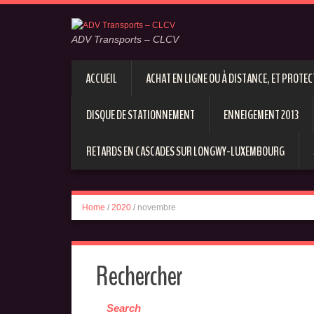
ADV Transports – CLCV
ACCUEIL
ACHAT EN LIGNE OU À DISTANCE, ET PROT
DISQUE DE STATIONNEMENT
ENNEIGEMENT 2013
RETARDS EN CASCADES SUR LONGWY-LUXEMBOURG
Home
/
2020
/
novembre
Rechercher
Search