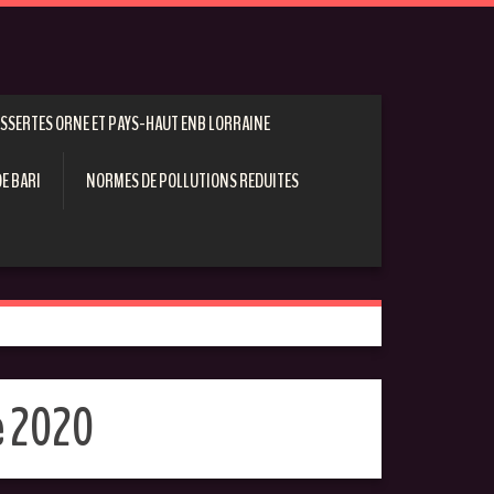
ESSERTES ORNE ET PAYS-HAUT ENB LORRAINE
E BARI
NORMES DE POLLUTIONS REDUITES
 2020