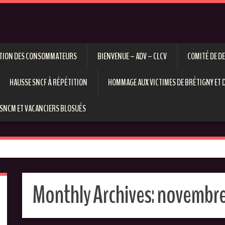
ECTION DES CONSOMMATEURS
BIENVENUE – ADV – CLCV
COMITÉ DE D
HAUSSE SNCF À RÉPÉTITION
HOMMAGE AUX VICTIMES DE BRÉTIGNY ET D
SNCM ET VACANCIERS BLOSUÉS
Monthly Archives:
novembre