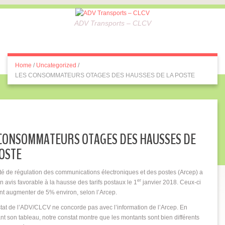
ADV Transports – CLCV
Home
/
Uncategorized
/
LES CONSOMMATEURS OTAGES DES HAUSSES DE LA POSTE
 CONSOMMATEURS OTAGES DES HAUSSES DE
POSTE
ité de régulation des communications électroniques et des postes (Arcep) a
er
n avis favorable à la hausse des tarifs postaux le 1
janvier 2018. Ceux-ci
nt augmenter de 5% environ, selon l’Arcep.
tat de l’ADV/CLCV ne concorde pas avec l’information de l’Arcep. En
nt son tableau, notre constat montre que les montants sont bien différents