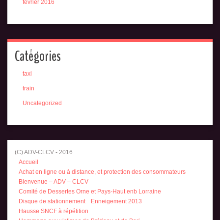
février 2016
Catégories
taxi
train
Uncategorized
(C) ADV-CLCV - 2016
Accueil
Achat en ligne ou à distance, et protection des consommateurs
Bienvenue – ADV – CLCV
Comité de Dessertes Orne et Pays-Haut enb Lorraine
Disque de stationnement
Enneigement 2013
Hausse SNCF à répétition