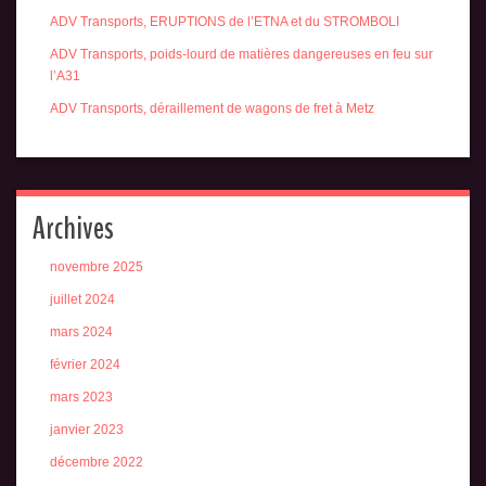
ADV Transports, ERUPTIONS de l’ETNA et du STROMBOLI
ADV Transports, poids-lourd de matières dangereuses en feu sur
l’A31
ADV Transports, déraillement de wagons de fret à Metz
Archives
novembre 2025
juillet 2024
mars 2024
février 2024
mars 2023
janvier 2023
décembre 2022