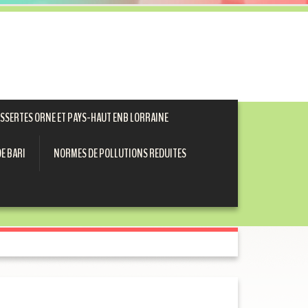
ESSERTES ORNE ET PAYS-HAUT ENB LORRAINE
E BARI
NORMES DE POLLUTIONS REDUITES