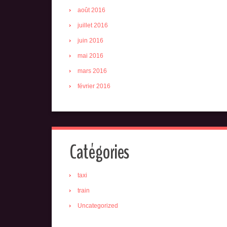
août 2016
juillet 2016
juin 2016
mai 2016
mars 2016
février 2016
Catégories
taxi
train
Uncategorized