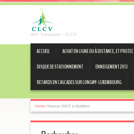
ADV Transports – CLCV
ACCUEIL
ACHAT EN LIGNE OU À DISTANCE, ET PROT
DISQUE DE STATIONNEMENT
ENNEIGEMENT 2013
RETARDS EN CASCADES SUR LONGWY-LUXEMBOURG
Home
/
Hausse SNCF à répétition