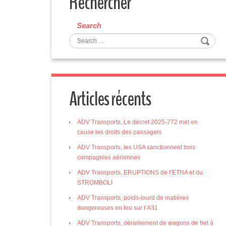
Rechercher
Search
Articles récents
ADV Transports, Le décret 2025-772 met en
cause les droits des passagers
ADV Transports, les USA sanctionnent trois
compagnies aériennes
ADV Transports, ERUPTIONS de l’ETNA et du
STROMBOLI
ADV Transports, poids-lourd de matières
dangereuses en feu sur l’A31
ADV Transports, déraillement de wagons de fret à