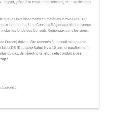
’emploi, grâce à la création de services, et de tarifications
 que les investissements en matériels ferroviaires TER
r les contribuables ! Les Conseils Régionaux étant devenus
c inclus les fonds des Conseils Régionaux dans les siens.
e France) doivent être ramenés à un seuil raisonnable.
 fait la DB (Deutsche Bahn) il y a 10 ans, et parallèlement,
tar du gaz, de l’électricité, etc., cela conduit à des
trop !
écrivant à :