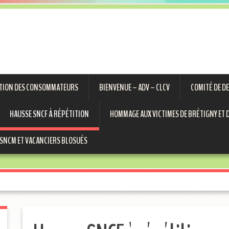
ECTION DES CONSOMMATEURS
BIENVENUE – ADV – CLCV
COMITÉ DE D
HAUSSE SNCF À RÉPÉTITION
HOMMAGE AUX VICTIMES DE BRÉTIGNY ET D
SNCM ET VACANCIERS BLOSUÉS