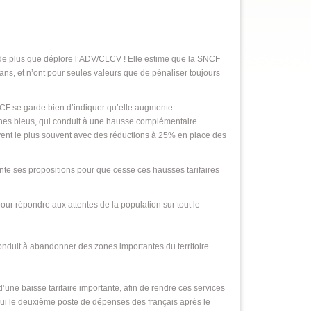
de plus que déplore l’ADV/CLCV ! Elle estime que la SNCF
ans, et n’ont pour seules valeurs que de pénaliser toujours
NCF se garde bien d’indiquer qu’elle augmente
nes bleus, qui conduit à une hausse complémentaire
vent le plus souvent avec des réductions à 25% en place des
te ses propositions pour que cesse ces hausses tarifaires
pour répondre aux attentes de la population sur tout le
conduit à abandonner des zones importantes du territoire
ne baisse tarifaire importante, afin de rendre ces services
rd’hui le deuxième poste de dépenses des français après le