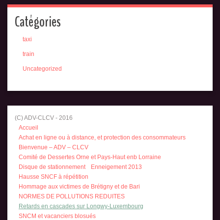
Catégories
taxi
train
Uncategorized
(C) ADV-CLCV - 2016
Accueil
Achat en ligne ou à distance, et protection des consommateurs
Bienvenue – ADV – CLCV
Comité de Dessertes Orne et Pays-Haut enb Lorraine
Disque de stationnement
Enneigement 2013
Hausse SNCF à répétition
Hommage aux victimes de Brétigny et de Bari
NORMES DE POLLUTIONS REDUITES
Retards en cascades sur Longwy-Luxembourg
SNCM et vacanciers blosués