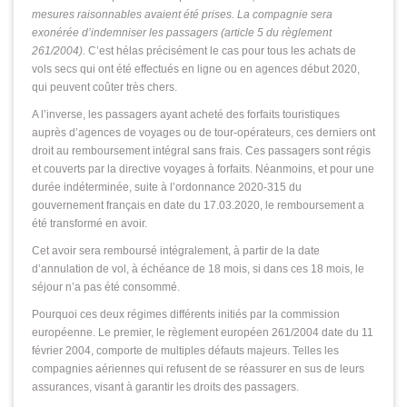
mesures raisonnables avaient été prises. La compagnie sera
exonérée d’indemniser les passagers (article 5 du règlement
261/2004).
C’est hélas précisément le cas pour tous les achats de
vols secs qui ont été effectués en ligne ou en agences début 2020,
qui peuvent coûter très chers.
A l’inverse, les passagers ayant acheté des forfaits touristiques
auprès d’agences de voyages ou de tour-opérateurs, ces derniers ont
droit au remboursement intégral sans frais. Ces passagers sont régis
et couverts par la directive voyages à forfaits. Néanmoins, et pour une
durée indéterminée, suite à l’ordonnance 2020-315 du
gouvernement français en date du 17.03.2020, le remboursement a
été transformé en avoir.
Cet avoir sera remboursé intégralement, à partir de la date
d’annulation de vol, à échéance de 18 mois, si dans ces 18 mois, le
séjour n’a pas été consommé.
Pourquoi ces deux régimes différents initiés par la commission
européenne. Le premier, le règlement européen 261/2004 date du 11
février 2004, comporte de multiples défauts majeurs. Telles les
compagnies aériennes qui refusent de se réassurer en sus de leurs
assurances, visant à garantir les droits des passagers.