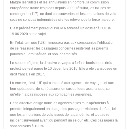
Malgré les faillites et les annulations en nombre, la commission
européenne traine les pieds depuis 2009, résultat, les faillites de
compagnies (117) ne dont pas couvertes, et les annulations de vols
secs ne sont pas indemnisées si elles relèvent de la force majeure.
C’est précisément pourquoi l’ADV a adressé un dossier à l’UE le
19.06.2020 sur le sujet.
En l’état, tant que l’UE n’imposera pas aux compagnies l’obligation
de se réassurer, les passagers concernés resteront les parents
pauvres du droit aérien, et non indemnisés.
Le second régime, la directive voyages à forfaits touristiques (très
protectrice) est parue le 10 décembre 2015. Elle a été transposée en
droit français en 2017.
Là encore, c’est l’UE qui a imposé aux agences de voyages et aux
tour-opérateurs, de se réassurer en sus de leurs assurances, ce
qu’elle n’a pas imposée aux compagnies aériennes.
Cette directive oblige donc les agences et les tour-opérateurs à
prendre intégralement en charge les passagers victimes d’aléas, tel
que les annulations de vols issues de la pandémie, et tout autre
incident survenant avant ou pendant un séjour, etc. Ces passagers là
sont couverts à 100%.