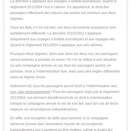
La directive s’applique aux voyages à forfaits touristiques, quand le
règlement 261/2004 l’est à l’aérien. En apparence, le droit des
passagers effectuant des séjours par avions est commun aux deux
régimes.
Dans les faits, il n’en est rien, ces deux documents européens sont
parfaitement différents. La directive 2015/2302 s’applique
uniquement aux voyages à forfaits touristiques et aux voyages liés.
Quand le règlement 261/2004 s’applique aux vols aériens.
Pourquoi deux régimes, alors que dans les deux cas, les passagers
seront amenés à prendre un avion ! Si l’on se réfère à une situation
où une compagnie annule un vol, tous les passagers auront, en
principe, droit à l’indemnisation due, mais sous des règles différentes
selon le régime choisi.
Autrement dit, tous les passagers auront droit à l’indemnisation due ;
non, pas nécessairement
! Pour les passagers régis par le règlement
261/2004, ces derniers bénéficieront de ce droit à indemnisation
lorsque la compagnie annule le vol de son fait, sauf (en cas de force
majeure ou circonstances extraordinaires).
En effet, une exception de taille peut survenir, si la compagnie
aérienne prouve que
l’annulation résulte de circonstances
extraordinaires qui n’auraient pu être évitées, même si toutes les